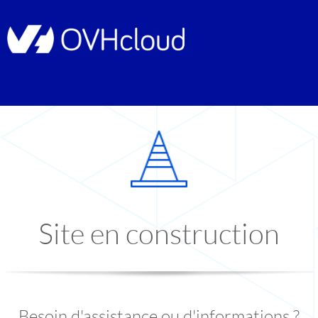
Site en construction
Besoin d'assistance ou d'informations ?